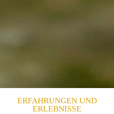
ERFAHRUNGEN UND
ERLEBNISSE